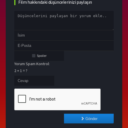
Film hakkındaki düşüncelerinizi paylaşın
Spoiler
Yorum Spam Kontrol:
2 + 1 = ?
Gönder