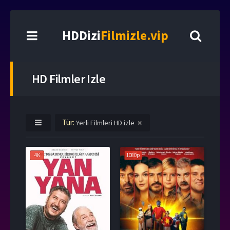
HDDizi
Filmizle.vip
HD Filmler Izle
Tür:
Yerli Filmleri HD izle
4K
1080p