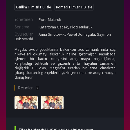
Gerilim Filmleri HD izle
Komedi Filmleri HD izle
Yönetmen
Piotr Mularuk
Senaryo
Katarzyna Gacek, Piotr Mularuk
Oyuncular
Anna Smolowik
,
Pawel Domagala
,
Szymon
Bobrowski
Magda, evde çocuklarına bakarken boş zamanlarında suç
hikayeleri okumayı alışkanlık haline getirmiştir. Kasabada
işlenen bir kadın cinayetini araştırmaya başladığında,
karşılaştığı tehlikeli ve gizemli sırlar hayatını tamamen
değiştirir. Bu olay, Magda’yı sıradan bir anne olmaktan
çıkarıp, karanlık gerçeklerle yüzleşen cesur bir araştırmacıya
dönüştürür.
Resimler
2