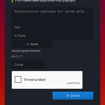
Film hakkındaki düşüncelerinizi paylaşın
Spoiler
Yorum Spam Kontrol:
4 + 1 = ?
Gönder