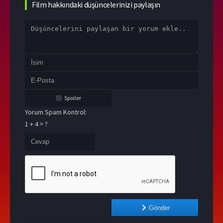
Film hakkındaki düşüncelerinizi paylaşın
Spoiler
Yorum Spam Kontrol:
1 + 4 = ?
Gönder