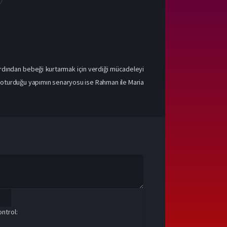
ardından bebeği kurtarmak için verdiği mücadeleyi
n oturduğu yapımın senaryosu ise Rahman ile Maria
ntrol: