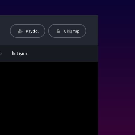
Kaydol
Giriş Yap
ar
İletişim