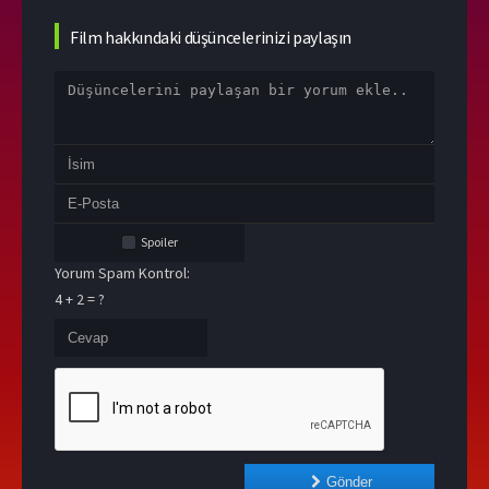
Film hakkındaki düşüncelerinizi paylaşın
Spoiler
Yorum Spam Kontrol:
4 + 2 = ?
Gönder