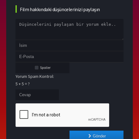
Film hakkındaki düşüncelerinizi paylaşın
Spoiler
Yorum Spam Kontrol:
5 + 5 = ?
Gönder