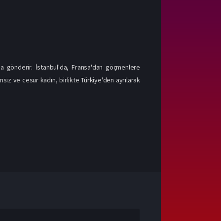
'a gönderir. İstanbul'da, Fransa'dan göçmenlere
sız ve cesur kadın, birlikte Türkiye'den ayrılarak