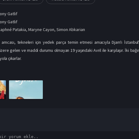
ony Gatlif
ony Gatlif
aphné Patakia
,
Maryne Cayon
,
Simon Abkarian
i amcası, tekneleri için yedek parça temin etmesi amacıyla Djam'ı İstanbul
ere gelen ve maddi durumu olmayan 19 yaşındaki Avril ile karşılaşır. İki bağım
yola çıkarlar.