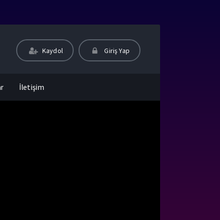
Kaydol
Giriş Yap
ar
İletişim