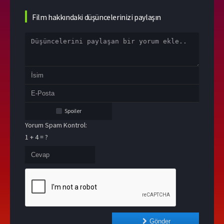
Film hakkındaki düşüncelerinizi paylaşın
Spoiler
Yorum Spam Kontrol:
1 + 4 = ?
Gönder