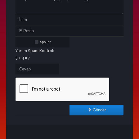
Spoiler
Yorum Spam Kontrol:
5 + 4 = ?
Gönder