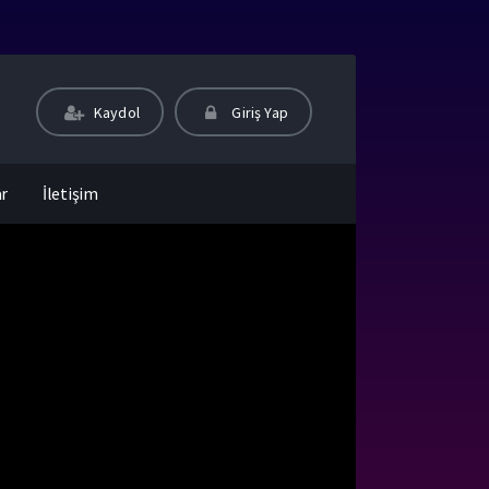
Kaydol
Giriş Yap
ar
İletişim