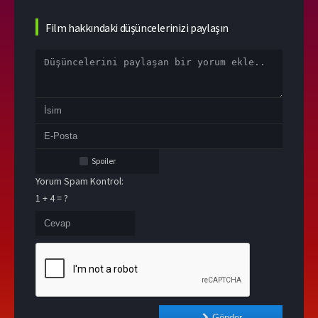
Film hakkındaki düşüncelerinizi paylaşın
Spoiler
Yorum Spam Kontrol:
1 + 4 = ?
Gönder