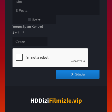
Spoiler
Yorum Spam Kontrol:
1 + 4 = ?
Gönder
HDDizi
Filmizle.vip