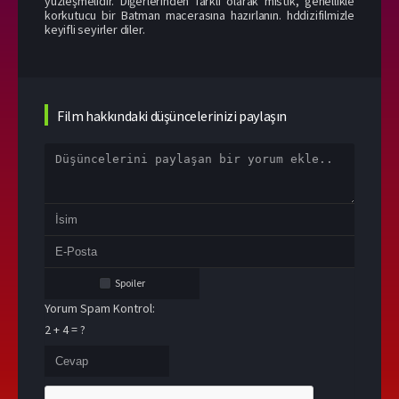
yüzleşmelidir. Diğerlerinden farklı olarak mistik, genellikle
korkutucu bir Batman macerasına hazırlanın. hddizifilmizle
keyifli seyirler diler.
Film hakkındaki düşüncelerinizi paylaşın
Spoiler
Yorum Spam Kontrol:
2 + 4 = ?