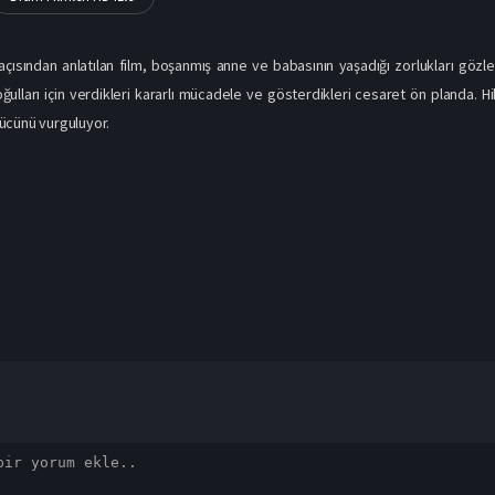
açısından anlatılan film, boşanmış anne ve babasının yaşadığı zorlukları gözle
ğulları için verdikleri kararlı mücadele ve gösterdikleri cesaret ön planda. 
ücünü vurguluyor.