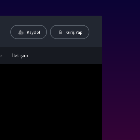
Kaydol
Giriş Yap
ar
İletişim