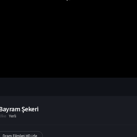
Bayram Şekeri
Ülke
Yerli
Dram Filmleri HD izle