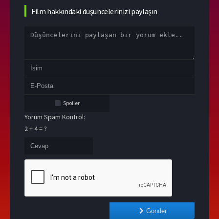
Film hakkındaki düşüncelerinizi paylaşın
Spoiler
Yorum Spam Kontrol:
2 + 4 = ?
Gönder