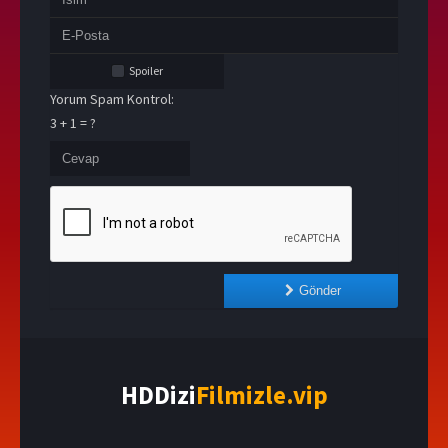
Spoiler
Yorum Spam Kontrol:
3 + 1 = ?
Gönder
HDDizi
Filmizle.vip