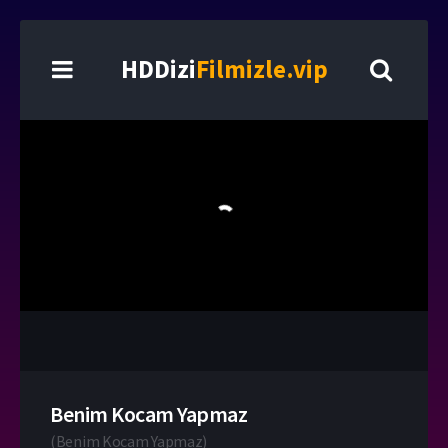
HDDizi
Filmizle.vip
Benim Kocam Yapmaz
(
Benim Kocam Yapmaz
)