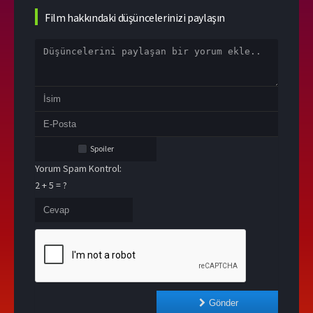
Film hakkındaki düşüncelerinizi paylaşın
Spoiler
Yorum Spam Kontrol:
2 + 5 = ?
Gönder