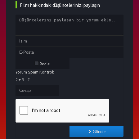
Film hakkındaki düşüncelerinizi paylaşın
Spoiler
Yorum Spam Kontrol:
2 + 5 = ?
Gönder