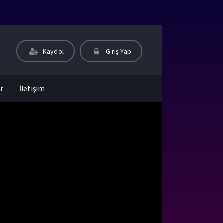
Kaydol
Giriş Yap
ar
İletişim