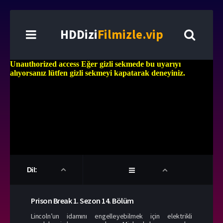
HDDizi
Filmizle.vip
Dil:
Prison Break
1. Sezon
14. Bölüm
Lincoln’un idamını engelleyebilmek için elektrikli