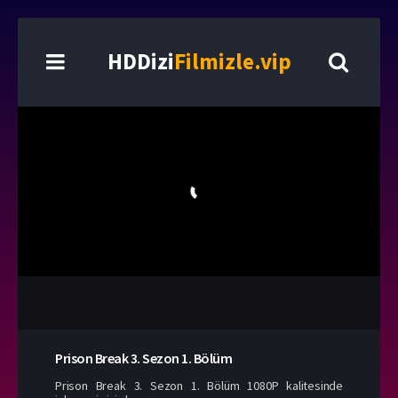
HDDizi
Filmizle.vip
Prison Break
3. Sezon
1. Bölüm
Prison Break 3. Sezon 1. Bölüm 1080P kalitesinde