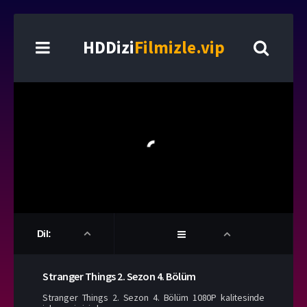
HDDizi
Filmizle.vip
Dil:
Stranger Things
2. Sezon
4. Bölüm
Stranger Things 2. Sezon 4. Bölüm 1080P kalitesinde