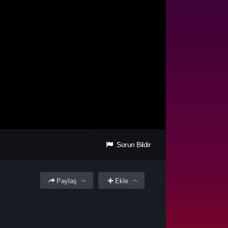
Sorun Bildir
Paylaş
Ekle