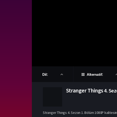
Dil:
Alternatif:
Stranger Things
4. Se
Stranger Things 4. Sezon 1. Bölüm 1080P kalitesind