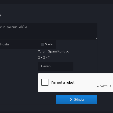
n
Spoiler
Yorum Spam Kontrol:
2 + 2 = ?
Gönder