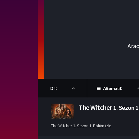
Dil:
Alternatif:
The Witcher
1. Sezon
1
The Witcher 1. Sezon 1. Bölüm izle