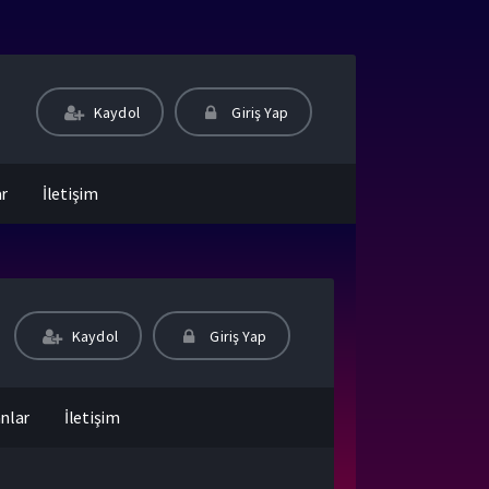
Kaydol
Giriş Yap
ar
İletişim