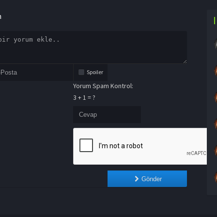
n
Spoiler
Yorum Spam Kontrol:
3 + 1 = ?
Gönder