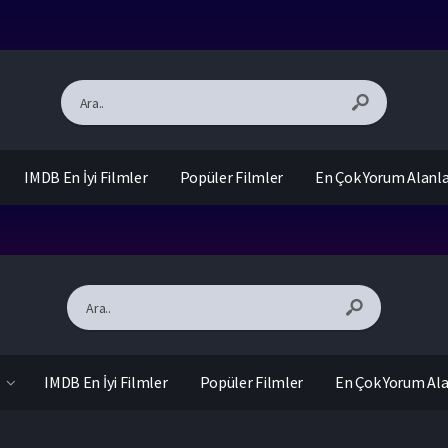
IMDB En İyi Filmler
Popüler Filmler
En Çok Yorum Alanl