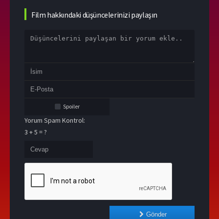
Film hakkındaki düşüncelerinizi paylaşın
Spoiler
Yorum Spam Kontrol:
3 + 5 = ?
Gönder