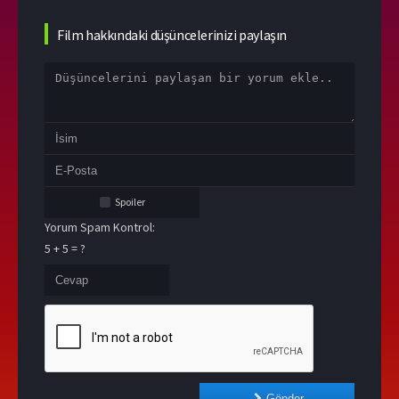
Film hakkındaki düşüncelerinizi paylaşın
Spoiler
Yorum Spam Kontrol:
5 + 5 = ?
Gönder