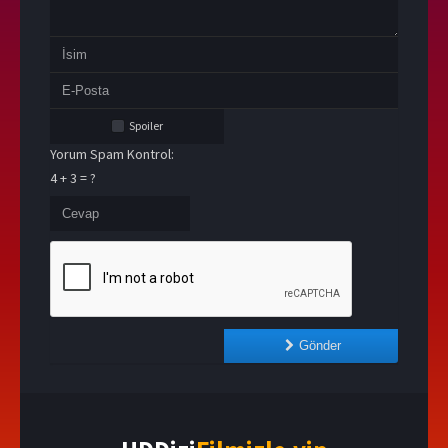
Spoiler
Yorum Spam Kontrol:
4 + 3 = ?
Gönder