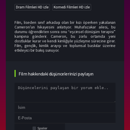
Dram Filmleri HD izle
Komedi Filmleri HD izle
Film, liseden sınıf arkadaşı olan bir kızı öperken yakalanan
Cameron’un hikayesini anlatıyor. Muhafazakar ailesi, bu
durumu öğrendikten sonra onu “eşcinsel dönüşüm terapisi”
kampına gönderir. Cameron, bu zorlu ortamda yeni
dostluklar kurar ve kendi kimliğiyle yüzleşme sürecine girer.
Film, gençlik, kimlik arayışı ve toplumsal baskılar üzerine
etkileyici bir bakış sunuyor.
Film hakkındaki düşüncelerinizi paylaşın
Spoiler