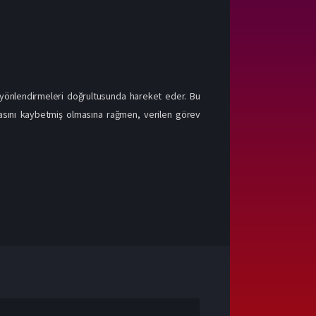
n yönlendirmeleri doğrultusunda hareket eder. Bu
ızasını kaybetmiş olmasına rağmen, verilen görev