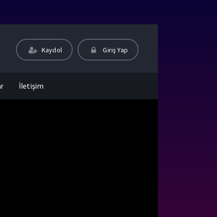
Kaydol
Giriş Yap
ar
İletişim