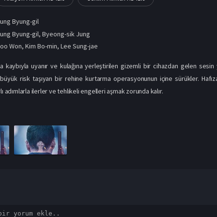
ung Byung-gil
ung Byung-gil, Byeong-sik Jung
Joo Won
,
Kim Bo-min
,
Lee Sung-jae
a kaybıyla uyanır ve kulağına yerleştirilen gizemli bir cihazdan gelen sesi
, büyük risk taşıyan bir rehine kurtarma operasyonunun içine sürükler. Haf
lı adımlarla ilerler ve tehlikeli engelleri aşmak zorunda kalır.