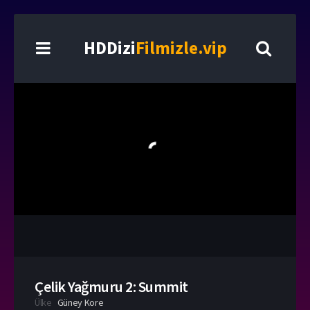
HDDizi
Filmizle.vip
Çelik Yağmuru 2: Summit
Ülke
Güney Kore