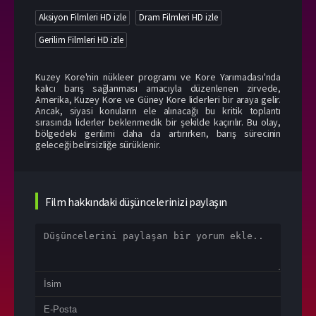
Aksiyon Filmleri HD izle
Dram Filmleri HD izle
Gerilim Filmleri HD izle
Kuzey Kore'nin nükleer programı ve Kore Yarımadası'nda
kalıcı barış sağlanması amacıyla düzenlenen zirvede,
Amerika, Kuzey Kore ve Güney Kore liderleri bir araya gelir.
Ancak, siyasi konuların ele alınacağı bu kritik toplantı
sırasında liderler beklenmedik bir şekilde kaçırılır. Bu olay,
bölgedeki gerilimi daha da artırırken, barış sürecinin
geleceği belirsizliğe sürüklenir.
Film hakkındaki düşüncelerinizi paylaşın