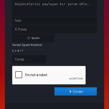
Spoiler
Yorum Spam Kontrol:
1 + 4 = ?
Gönder