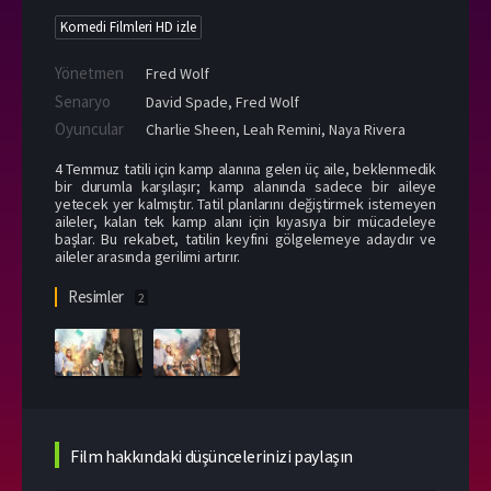
Komedi Filmleri HD izle
Yönetmen
Fred Wolf
Senaryo
David Spade, Fred Wolf
Oyuncular
Charlie Sheen
,
Leah Remini
,
Naya Rivera
4 Temmuz tatili için kamp alanına gelen üç aile, beklenmedik
bir durumla karşılaşır; kamp alanında sadece bir aileye
yetecek yer kalmıştır. Tatil planlarını değiştirmek istemeyen
aileler, kalan tek kamp alanı için kıyasıya bir mücadeleye
başlar. Bu rekabet, tatilin keyfini gölgelemeye adaydır ve
aileler arasında gerilimi artırır.
Resimler
2
Film hakkındaki düşüncelerinizi paylaşın