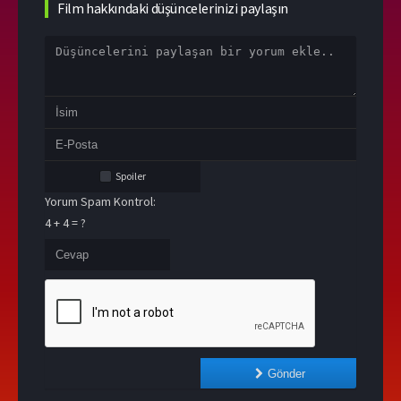
Film hakkındaki düşüncelerinizi paylaşın
Spoiler
Yorum Spam Kontrol:
4 + 4 = ?
Gönder