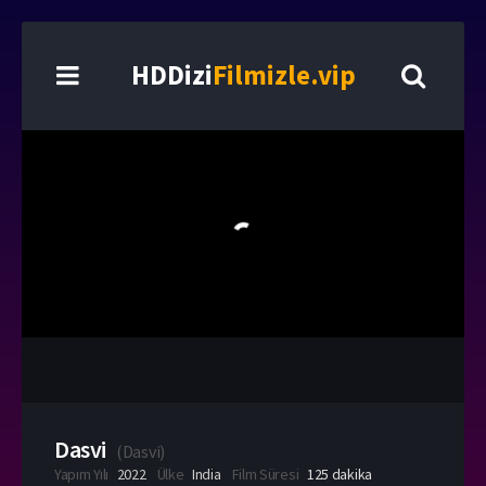
HDDizi
Filmizle.vip
Dasvi
(
Dasvi
)
Yapım Yılı
2022
Ülke
India
Film Süresi
125 dakika