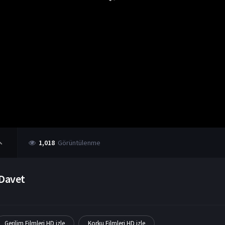
1,018
Görüntülenme
Davet
Gerilim Filmleri HD izle
Korku Filmleri HD izle