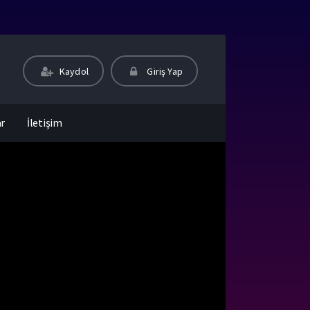
Kaydol
Giriş Yap
ar
İletişim