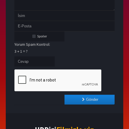
Spoiler
Yorum Spam Kontrol:
3 + 1 = ?
Gönder