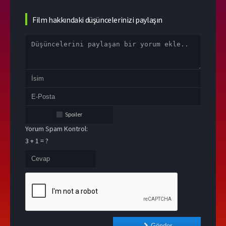
Film hakkındaki düşüncelerinizi paylaşın
Spoiler
Yorum Spam Kontrol:
3 + 1 = ?
Gönder