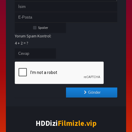
Spoiler
Yorum Spam Kontrol:
4 + 2 = ?
Gönder
HDDizi
Filmizle.vip