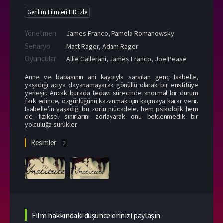
Gerilim Filmleri HD izle
Yönetmen
James Franco
,
Pamela Romanowsky
Senaryo
Matt Rager, Adam Rager
Oyuncular
Allie Gallerani
,
James Franco
,
Joe Pease
Anne ve babasının ani kaybıyla sarsılan genç Isabelle,
yaşadığı acıya dayanamayarak gönüllü olarak bir enstitüye
yerleşir. Ancak burada tedavi sürecinde anormal bir durum
fark edince, özgürlüğünü kazanmak için kaçmaya karar verir.
Isabelle’in yaşadığı bu zorlu mücadele, hem psikolojik hem
de fiziksel sınırlarını zorlayarak onu beklenmedik bir
yolculuğa sürükler.
Resimler
2
Film hakkındaki düşüncelerinizi paylaşın