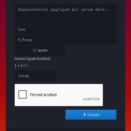
Spoiler
Yorum Spam Kontrol:
1 + 3 = ?
Gönder