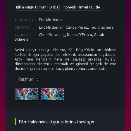
Bilim Kurgu Filmleri HD izle
Komedi Filmleri HD izle
Yönetmen
Eric Mittleman
Senaryo
Eric Mittleman, Carlos Perez, Ted Chalmers
Oyuncular
Chris Browning
,
Donna D'Errico
,
Sarah
Schueler
Seksi uzaylı savaşçı Sheera, 51. Bölge’deki tutsaklıktan
kurtulmak için yaşanan bir elektrik arızasından faydalanır.
Artık hem kendisini hem de savaşçı arkadaşı Kyla’yı
düşmanların elinden kurtarmak ve güvenli bir şekilde eve
dönmek için stratejik bir kaçış planı yapmak zorundadır.
Resimler
2
Film hakkındaki düşüncelerinizi paylaşın