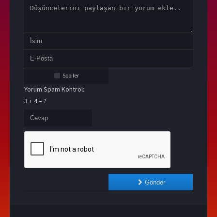
Spoiler
Yorum Spam Kontrol:
3 + 4 = ?
Gönder