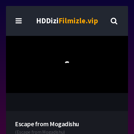
HDDizi
Filmizle.vip
Escape from Mogadishu
(
Escape from Mogadishu
)