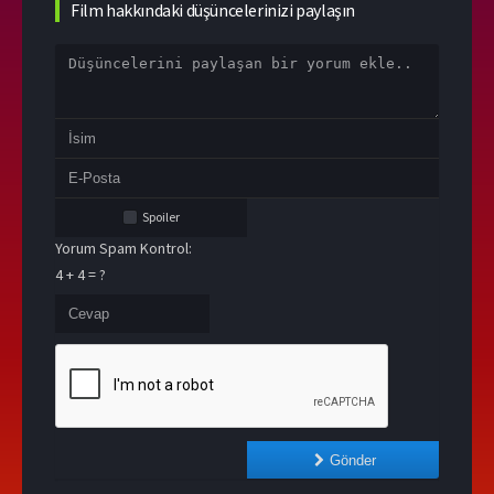
Film hakkındaki düşüncelerinizi paylaşın
Spoiler
Yorum Spam Kontrol:
4 + 4 = ?
Gönder