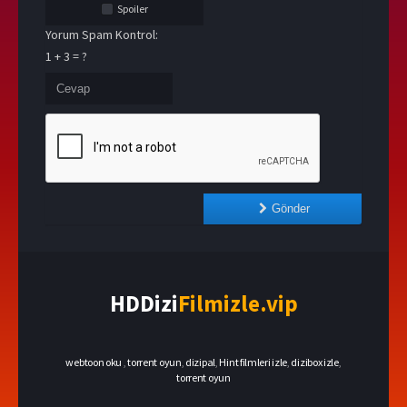
Spoiler
Yorum Spam Kontrol:
1 + 3 = ?
Gönder
HDDizi
Filmizle.vip
webtoon oku
,
torrent oyun
,
dizipal
,
Hint filmleri izle
,
dizibox izle
,
torrent oyun