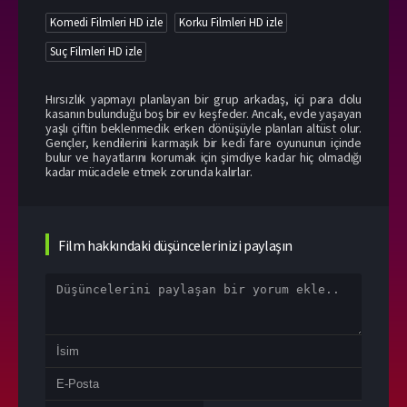
Komedi Filmleri HD izle
Korku Filmleri HD izle
Suç Filmleri HD izle
Hırsızlık yapmayı planlayan bir grup arkadaş, içi para dolu
kasanın bulunduğu boş bir ev keşfeder. Ancak, evde yaşayan
yaşlı çiftin beklenmedik erken dönüşüyle planları altüst olur.
Gençler, kendilerini karmaşık bir kedi fare oyununun içinde
bulur ve hayatlarını korumak için şimdiye kadar hiç olmadığı
kadar mücadele etmek zorunda kalırlar.
Film hakkındaki düşüncelerinizi paylaşın