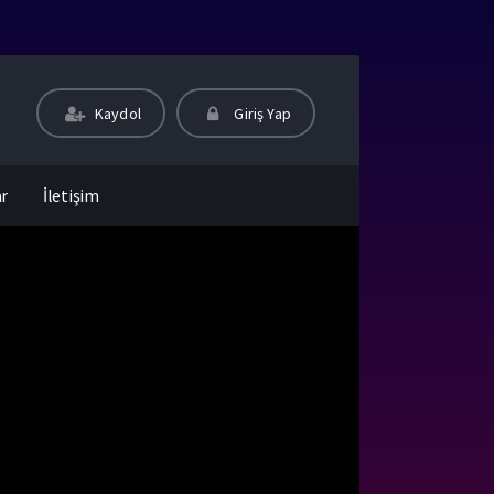
Kaydol
Giriş Yap
ar
İletişim