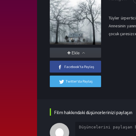
Tüyler ürpertic
Annesinin yanın
çocuk çaresizce
Ekle
Facebook'ta Paylaş
Twitter'da Paylaş
Film hakkındaki düşüncelerinizi paylaşın