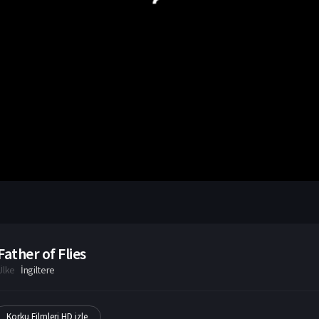
Father of Flies
Ülke
İngiltere
Korku Filmleri HD izle