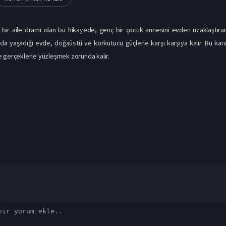
i bir aile dramı olan bu hikayede, genç bir çocuk annesini evden uzaklaştıran 
da yaşadığı evde, doğaüstü ve korkutucu güçlerle karşı karşıya kalır. Bu kara
 gerçeklerle yüzleşmek zorunda kalır.