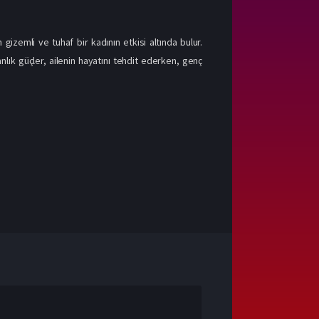
gizemli ve tuhaf bir kadının etkisi altında bulur.
nlık güçler, ailenin hayatını tehdit ederken, genç