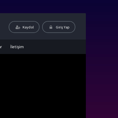
Kaydol
Giriş Yap
ar
İletişim