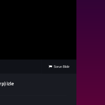
Sorun Bildir
p) izle