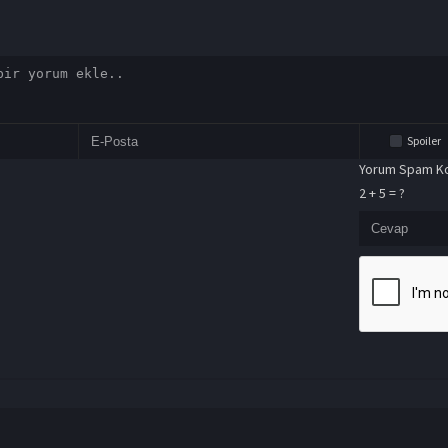
Spoiler
Yorum Spam Ko
2 + 5 = ?