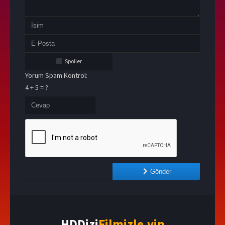
Spoiler
Yorum Spam Kontrol:
4 + 5 = ?
Gönder
HDDizi
Filmizle.vip