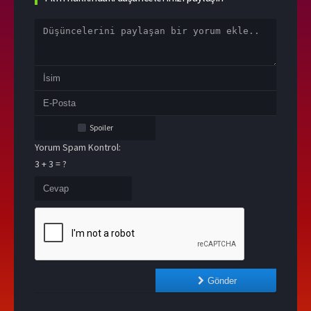
Spoiler
Yorum Spam Kontrol:
3 + 3 = ?
Gönder