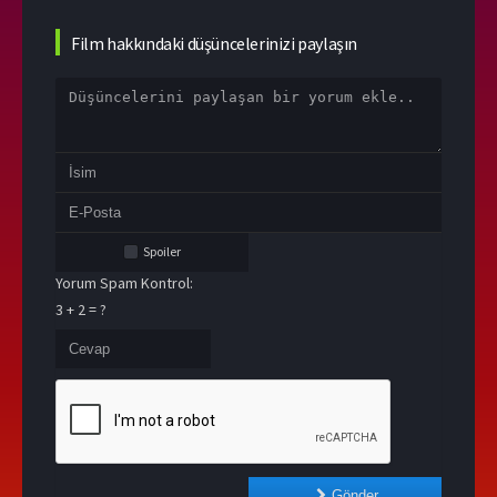
Film hakkındaki düşüncelerinizi paylaşın
Spoiler
Yorum Spam Kontrol:
3 + 2 = ?
Gönder