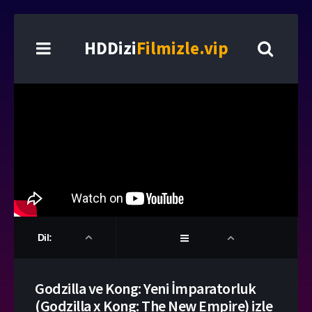
HDDizi
Filmizle.vip
Dil:
Godzilla ve Kong: Yeni İmparatorluk
(Godzilla x Kong: The New Empire) izle