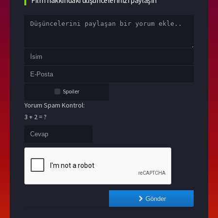
Film hakkındaki düşüncelerinizi paylaşın
Spoiler
Yorum Spam Kontrol:
3 + 2 = ?
Gönder