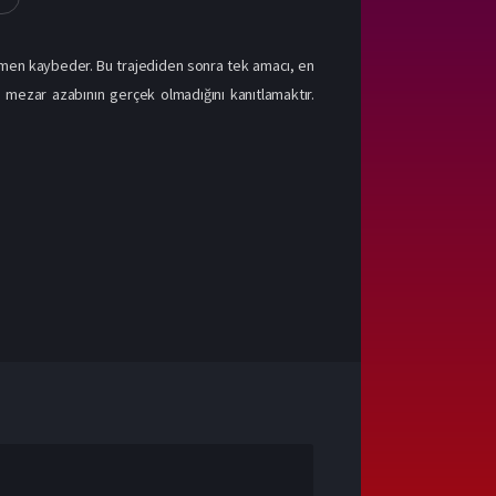
amamen kaybeder. Bu trajediden sonra tek amacı, en
mezar azabının gerçek olmadığını kanıtlamaktır.