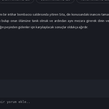
ı bir intihar bombacısı saldırısında yitiren Sita, din konusundaki inancını t
ı bulup onun ölümüne tanık olmak ve ardından aynı mezara girerek dinin ve 
ğın peşinden gidenler için karşılaşılacak sonuçlar oldukça ağırdır.