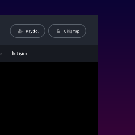
Kaydol
Giriş Yap
ar
İletişim