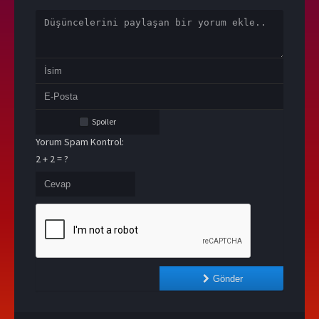
Spoiler
Yorum Spam Kontrol:
2 + 2 = ?
Gönder