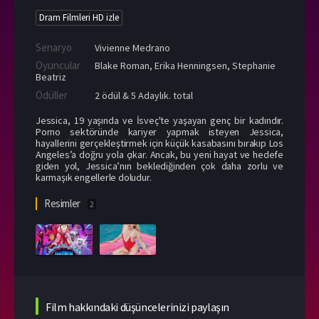
Dram Filmleri HD izle
Senaryo
Vivienne Medrano
Oyuncular
Blake Roman
,
Erika Henningsen
,
Stephanie
Beatriz
Ödüller
2 ödül & 5 Adaylık. total
Jessica, 19 yaşında ve İsveç'te yaşayan genç bir kadındır.
Porno sektöründe kariyer yapmak isteyen Jessica,
hayallerini gerçekleştirmek için küçük kasabasını bırakıp Los
Angeles’a doğru yola çıkar. Ancak, bu yeni hayat ve hedefe
giden yol, Jessica’nın beklediğinden çok daha zorlu ve
karmaşık engellerle doludur.
Resimler
2
Film hakkındaki düşüncelerinizi paylaşın